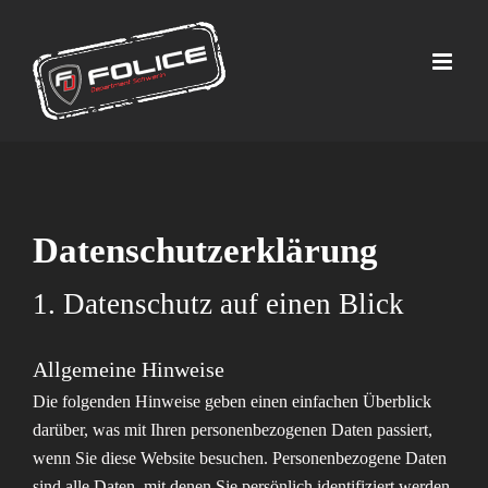
Zum
Inhalt
springen
Datenschutz­erklärung
1. Datenschutz auf einen Blick
Allgemeine Hinweise
Die folgenden Hinweise geben einen einfachen Überblick
darüber, was mit Ihren personenbezogenen Daten passiert,
wenn Sie diese Website besuchen. Personenbezogene Daten
sind alle Daten, mit denen Sie persönlich identifiziert werden